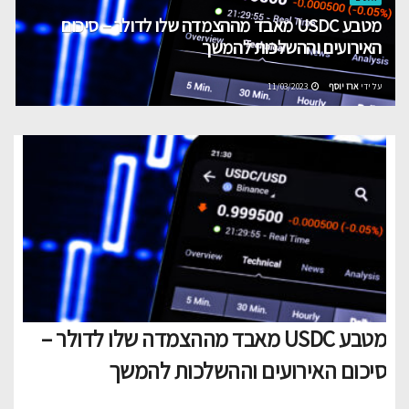
מטבע USDC מאבד מההצמדה שלו לדולר – סיכום
האירועים וההשלכות להמשך
על ידי
ארז יוסף
11/03/2023
מטבע USDC מאבד מההצמדה שלו לדולר –
סיכום האירועים וההשלכות להמשך