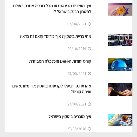
איך מושכים מבינאנס או מכל בורסה אחרת בעולם
לחשבון הבנק בישראל ?
07/04/2021
מהי כריית ביטקוין? איך כורים? והאם זה כדאי?
03/10/2019
קורס יסודות ה-DeFi והכלכלה המבוזרת
29/05/2021
מהו ארנק דיגיטלי לקריפטו וביטקוין איך משתמשים
ואיפה קונים?
27/04/2021
איך מוכרים ביטקוין בישראל
27/08/2018