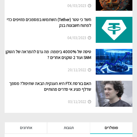
06/03/2023
חשד כי טטר (Tether) השתמשו במסמכים מזויפים כדי
לפתוח חשבונות בנק
04/03/2023
טיסה של 4000% ביממה: מה גרם להמראה של הטוקן
SNM ועוד 2 טוקנים אחרים ?
20/11/2022
האם בורסת FTX היא הענקית הבאה שתיפול? מסמך
שדלף מציג אי סדרים מהותיים
03/11/2022
פופולרים
תגובות
אחרונים