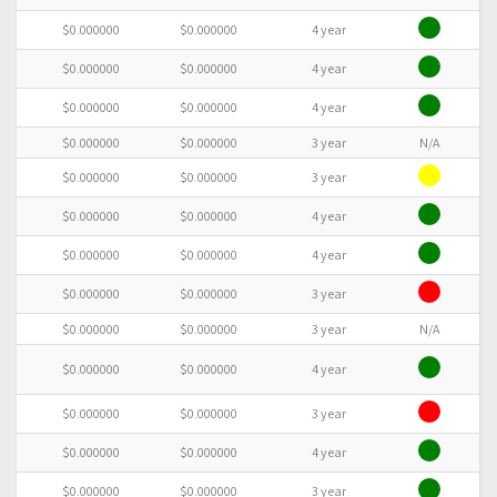
C
$0.000000
$0.000000
4 year
$0.000000
$0.000000
4 year
T
$0.000000
$0.000000
4 year
$0.000000
$0.000000
3 year
N/A
$0.000000
$0.000000
3 year
T
$0.000000
$0.000000
4 year
DT
$0.000000
$0.000000
4 year
$0.000000
$0.000000
3 year
$0.000000
$0.000000
3 year
N/A
D
$0.000000
$0.000000
4 year
C
$0.000000
$0.000000
3 year
C
$0.000000
$0.000000
4 year
$0.000000
$0.000000
3 year