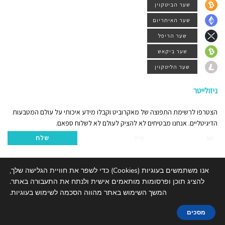
שער הביטקוין
שער האיתריום
שער הריפל
שער ביקאש
שער הליטקוין
ניזולייטר
הצטרפו לרשימת התפוצה של מאקרוביט וקבלו מידע איכותי על עולם המטבעות
הדיגיטליים. אנחנו מבטיחים לא להציק לעולם לא לשלוח ספאם.
שלח
אנו משתמשים בעוגיות (Cookies) כדי לשפר את חוויית הגלישה שלך,
להציג תוכן ופרסומות מותאמים אישית ולנתח את התעבורה באתר.
אודותינו
דרושים
צור קשר
המשך השימוש באתר מהווה הסכמה לשימוש בעוגיות.
macro bit
© כל הזכויות שמורות
מסכים