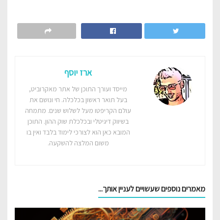
ארז יוסף
מייסד ועורך התוכן של אתר מאקרוביט,
בעל תואר ראשון בכלכלה. חי ונושם את
עולם הקריפטו מעל לשלוש שנים. מתמחה
בשיווק דיגיטלי ובכלכלת שוק ההון. התוכן
המובא כאן הוא לצורכי לימוד בלבד ואין בו
משום המלצה להשקעה.
מאמרים נוספים שעשויים לעניין אותך...‎