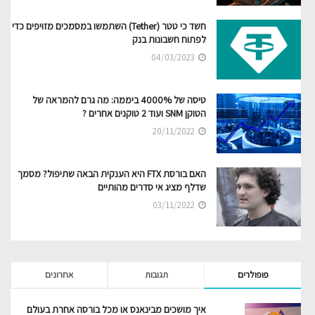
חשד כי טטר (Tether) השתמשו במסמכים מזויפים כדי
לפתוח חשבונות בנק
04/03/2023
טיסה של 4000% ביממה: מה גרם להמראה של
הטוקן SNM ועוד 2 טוקנים אחרים ?
20/11/2022
האם בורסת FTX היא הענקית הבאה שתיפול? מסמך
שדלף מציג אי סדרים מהותיים
03/11/2022
פופולרים
תגובות
אחרונים
איך מושכים מבינאנס או מכל בורסה אחרת בעולם