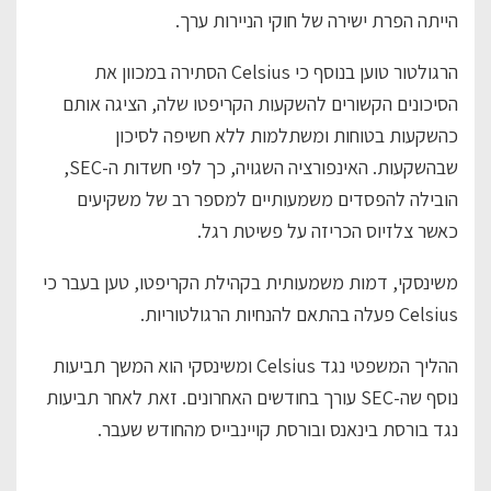
הייתה הפרת ישירה של חוקי הניירות ערך.
הרגולטור טוען בנוסף כי Celsius הסתירה במכוון את
הסיכונים הקשורים להשקעות הקריפטו שלה, הציגה אותם
כהשקעות בטוחות ומשתלמות ללא חשיפה לסיכון
שבהשקעות. האינפורציה השגויה, כך לפי חשדות ה-SEC,
הובילה להפסדים משמעותיים למספר רב של משקיעים
כאשר צלזיוס הכריזה על פשיטת רגל.
משינסקי, דמות משמעותית בקהילת הקריפטו, טען בעבר כי
Celsius פעלה בהתאם להנחיות הרגולטוריות.
ההליך המשפטי נגד Celsius ומשינסקי הוא המשך תביעות
נוסף שה-SEC עורך בחודשים האחרונים. זאת לאחר תביעות
נגד בורסת בינאנס ובורסת קויינבייס מהחודש שעבר.