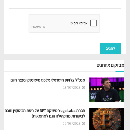
מבזקים אחרונים
מנכ”ל צלזיוס הישראלי אלכס מישינסקי נעצר היום
13/07/2023
חברת Yuga Labs משיקה NFT על רשת הביטקוין וזוכה
לביקורות מהקהילה (וגם למחמאות)
06/03/2023