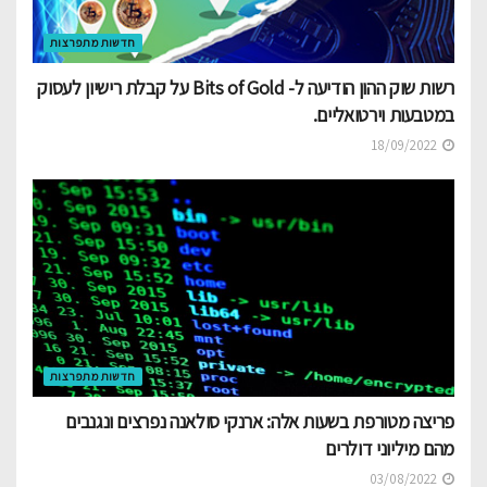
חדשות מתפרצות
רשות שוק ההון הודיעה ל- Bits of Gold על קבלת רישיון לעסוק
במטבעות וירטואליים.
18/09/2022
חדשות מתפרצות
פריצה מטורפת בשעות אלה: ארנקי סולאנה נפרצים ונגנבים
מהם מיליוני דולרים
03/08/2022