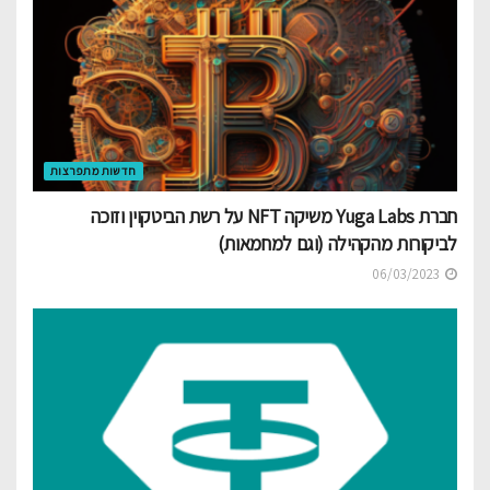
חדשות מתפרצות
חברת Yuga Labs משיקה NFT על רשת הביטקוין וזוכה
לביקורות מהקהילה (וגם למחמאות)
06/03/2023