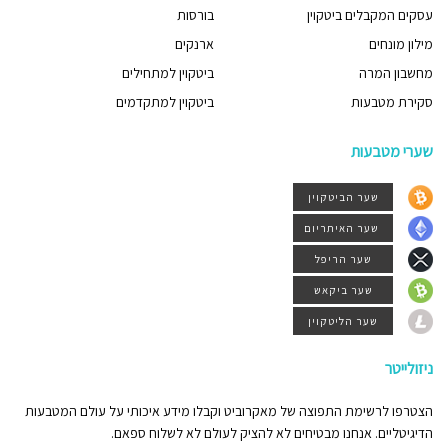
עסקים המקבלים ביטקוין
בורסות
מילון מונחים
ארנקים
מחשבון המרה
ביטקוין למתחילים
סקירת מטבעות
ביטקוין למתקדמים
שערי מטבעות
שער הביטקוין
שער האיתריום
שער הריפל
שער ביקאש
שער הליטקוין
ניזולייטר
הצטרפו לרשימת התפוצה של מאקרוביט וקבלו מידע איכותי על עולם המטבעות
הדיגיטליים. אנחנו מבטיחים לא להציק לעולם לא לשלוח ספאם.