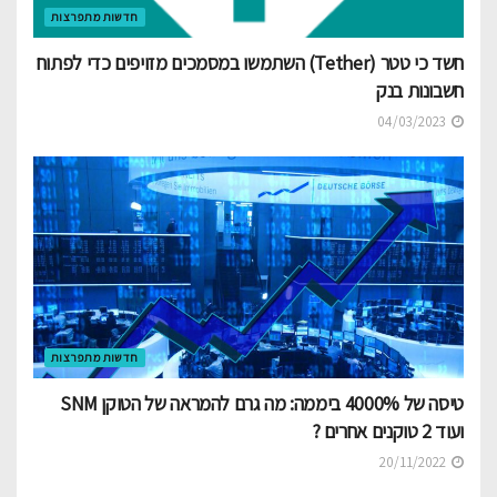
חדשות מתפרצות
חשד כי טטר (Tether) השתמשו במסמכים מזויפים כדי לפתוח
חשבונות בנק
04/03/2023
חדשות מתפרצות
טיסה של 4000% ביממה: מה גרם להמראה של הטוקן SNM
ועוד 2 טוקנים אחרים ?
20/11/2022