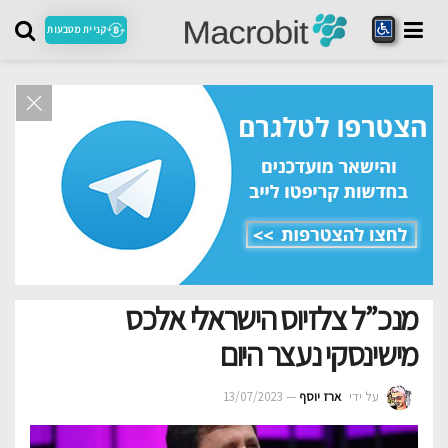
קניית מטבעות
מנכ”ל צלזיוס הישראלי אלכס
מישינסקי נעצר היום
על ידי
ארז יוסף
13/07/2023