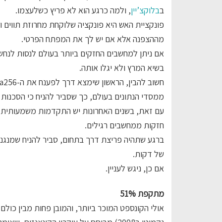
ב
בלוקצ’יין
, ולמה כרגע הוא לא פריץ כשלעצמו.
פונקציית האש היא פונקציה שלוקחת מחרוזת תווים ו
מההצפנה אלא אם יש לך את המפתח הפרטי.
בשיא המרץ ולא יגלו אותה.
ממסדי הנתונים בעולם, כך שסביר להניח כי הסכנות ה
עם זאת, בשנים האחרונות יש התקדמות משמעותית 
חזקות ממחשבים רגילים.
ברגע שתהיה פריצת דרך בתחום, סביר להניח שמנגנוני
של דקות.
אם כן, ניגש לעניין.
מתקפת 51%
אולי הקונספט המוכר ביותר, והמובן פחות מבין כולם 