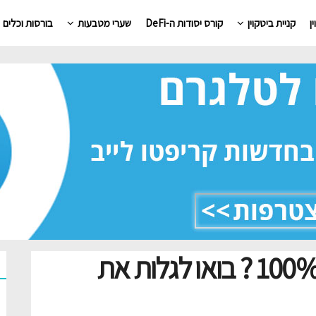
ן
קניית ביטקוין
קורס יסודות ה-DeFi
שערי מטבעות
בורסות וכלים
האם הבלוקצ’יין בטוח ב-100% ? בואו לגלות את