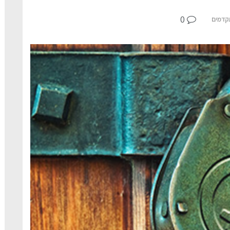
0
קדמים