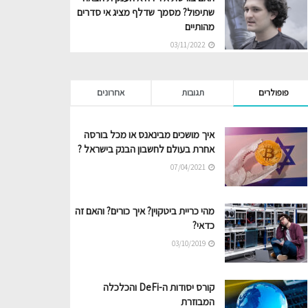
שתיפול? מסמך שדלף מציג אי סדרים
מהותיים
03/11/2022
פופולרים
תגובות
אחרונים
איך מושכים מבינאנס או מכל בורסה
אחרת בעולם לחשבון הבנק בישראל ?
07/04/2021
מהי כריית ביטקוין? איך כורים? והאם זה
כדאי?
03/10/2019
קורס יסודות ה-DeFi והכלכלה
המבוזרת