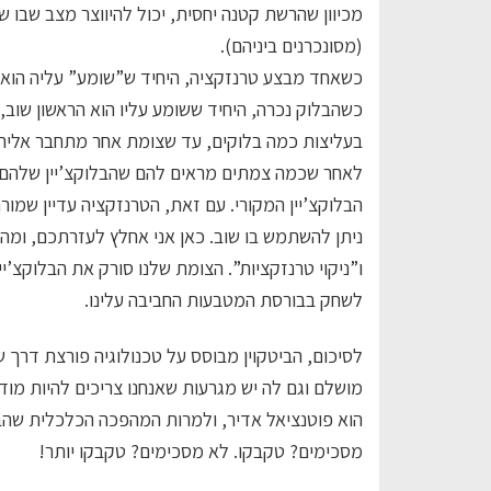
מכיוון שהרשת קטנה יחסית, יכול להיווצר מצב שבו ש
(מסונכרנים ביניהם).
כשאחד מבצע טרנזקציה, היחיד ש”שומע” עליה הוא ה
כשהבלוק נכרה, היחיד ששומע עליו הוא הראשון שוב,
בעליצות כמה בלוקים, עד שצומת אחר מתחבר אליהם
לאחר שכמה צמתים מראים להם שהבלוקצ’יין שלהם ש
הבלוקצ’יין המקורי. עם זאת, הטרנזקציה עדיין שמור
ו”ניקוי טרנזקציות”. הצומת שלנו סורק את הבלוקצ’יי
לשחק בבורסת המטבעות החביבה עלינו.
לסיכום, הביטקוין מבוסס על טכנולוגיה פורצת דרך 
מושלם וגם לה יש מגרעות שאנחנו צריכים להיות מודע
הוא פוטנציאל אדיר, ולמרות המהפכה הכלכלית שהבי
מסכימים? טקבקו. לא מסכימים? טקבקו יותר!