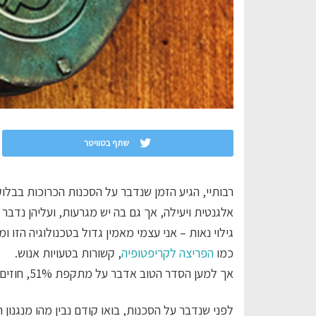
שתף בטוויטר
רבותיי, הגיע הזמן שנדבר על הסכנות הכרוכות בבלוק
אלגנטית ויעילה, אך גם בה יש מגרעות, ועליהן נדבר ה
גילוי נאות – אני עצמי מאמין גדול בטכנולוגיה הזו 
כמו
הפריצה לקריפטופיה
, קשורות בטעויות אנוש.
אך למען הסדר הטוב אדבר על מתקפת 51%, חוזים לא-כל-כך-חכמים ואיומים נפוצים.
לפני שנדבר על הסכנות, בואו קודם נבין מהו מנגנון