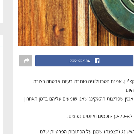
שתף בפייסבוק
צ’יין. אמנם הטכנולוגיה פותרת בעיות אבטחה בצורה
יום.
ומאמין שפריצות ההאקינג שאנו שומעים עליהם בזמן האחרון
 האשינג (הצפנה) שמגן על הכתובות הפרטיות שלנו