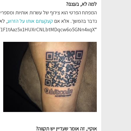
למה לא, בעצם?
המפתח הפרטי הוא צירוף של עשרות אותיות ומספרים
נדבר בהמשך. אלא אם
קעקעתם אותו על הזרוע
, לא
“1F1tAaz5x1HUXrCNLbtMDqcw6o5GNn4xqX”.
אוקיי, זה אומר שעדיין יש תקווה?