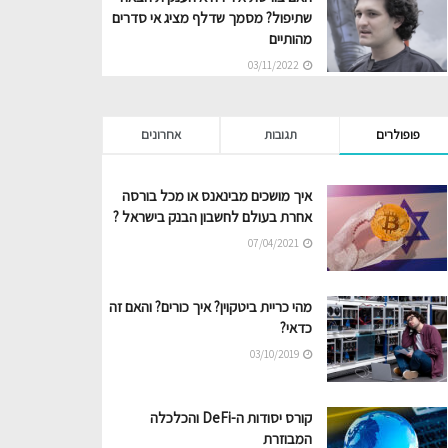
שתיפול? מסמך שדלף מציג אי סדרים
מהותיים
03/11/2022
פופולרים
תגובות
אחרונים
איך מושכים מבינאנס או מכל בורסה
אחרת בעולם לחשבון הבנק בישראל ?
07/04/2021
מהי כריית ביטקוין? איך כורים? והאם זה
כדאי?
03/10/2019
קורס יסודות ה-DeFi והכלכלה
המבוזרת