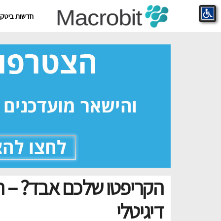
חדשות ביטקוי
הקריפטו שלכם אבד? – ה
דיגיטלי