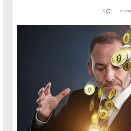
4
קדמים