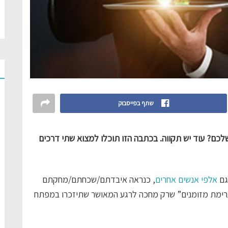
שתף בפייסבוק
? עוד יש תקווה. בכתבה הזו תוכלו למצוא שתי דרכים
גם
אלפי אנשים אחרים
, כנראה איבדתם/שכחתם/מחקתם
ערימת מזומנים” שרק מחכה לרגע המאושר שתיזכרו במפתח