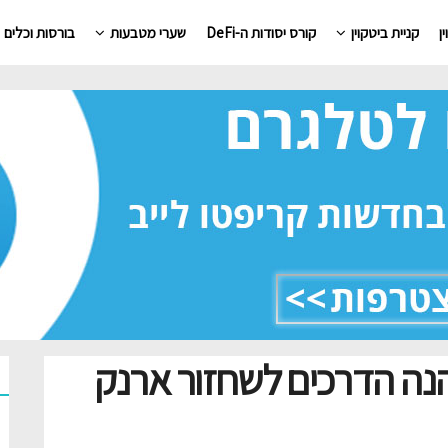
ן
קניית ביטקוין
קורס יסודות ה-DeFi
שערי מטבעות
בורסות וכלים
נה הדרכים לשחזור ארנק