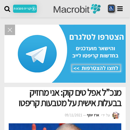
קניית מטבעות
מנכ”ל אפל טים קוק: אני מחזיק
בבעלות אישית על מטבעות קריפטו
על ידי
ארז יוסף
09/11/2021