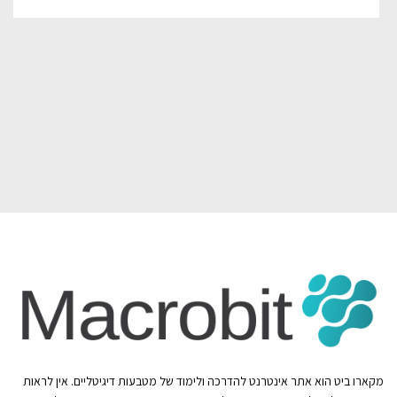
מקארו ביט הוא אתר אינטרנט להדרכה ולימוד של מטבעות דיגיטליים. אין לראות