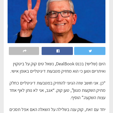
היום (שלישי) בכנס DealBook, נשאל טים קוק על ביטקוין
ואיתריום וטען כי הוא מחזיק מטבעות דיגיטליים באופן אישי.
“כן. אני חושב שזה הגיוני להחזיק במטבעות דיגיטליים כחלק
מתיק השקעות מגוון”, טען קוק. “אגב, אני לא נותן לאף אחד
עצות השקעה.” הוסיף.
יחד עם זאת, קוק ענה בשלילה על השאלה האם אפל תסכים