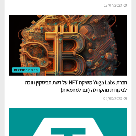
13/07/2023
חדשות מתפרצות
חברת Yuga Labs משיקה NFT על רשת הביטקוין וזוכה
לביקורות מהקהילה (וגם למחמאות)
06/03/2023