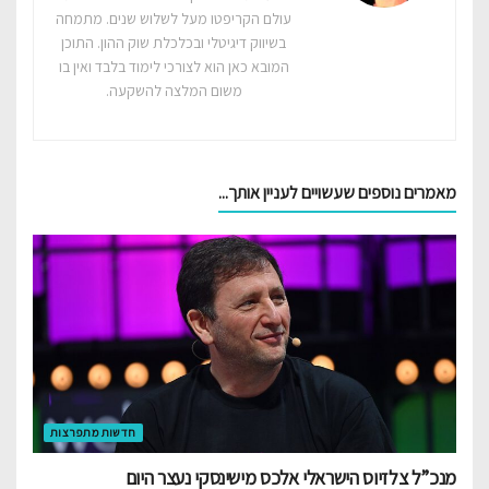
עולם הקריפטו מעל לשלוש שנים. מתמחה
בשיווק דיגיטלי ובכלכלת שוק ההון. התוכן
המובא כאן הוא לצורכי לימוד בלבד ואין בו
משום המלצה להשקעה.
מאמרים נוספים שעשויים לעניין אותך...‎
חדשות מתפרצות
מנכ”ל צלזיוס הישראלי אלכס מישינסקי נעצר היום