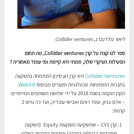
ליאור גולדנברג, Collider ventures
ספר לנו קצת על קרן Collider ventures, מה תחום
הפעילות העיקרי שלה, ממתי היא קיימת ומי עומד מאחוריה ?
Collider Ventures
היא קרן הון סיכון המתמחה בהשקעה
בחברות המפתחות טכנולוגיות ומוצרים מבוססי
Web3.0
.
הקרן הוקמה בשנת 2018 על ידי שלושת השותפים המייסדים
– אדם בניון, עופר רותם ואבישי עובדיה, ועד כה גויסו 2
קרנות:
קרן CV1 – שמשקיעה השקעות Equity (השקעה
מסורתית בבעלות בחברה) וטוקנים בחברות בשלבי