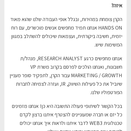
איזה?
הקרן צומחת במהירות, ובגלל אופי העבודה שלנו שהוא מאוד
HANDS ON אנחנו תמיד מחפשים אנשים מוכשרים, עם רוח
יזמית, חשיבה ביקורתית, ועצמאות שיכולים להשתלב במגוון
המשימות שיש.
אנחנו מחפשים כרגע RESEARCH ANALYST, מנהל/ת
חשבונות, ואנחנו הולכים לפרסם בקרוב משרת VP
MARKETING / GROWTH עבור הקרן, לתפקיד סופר מעניין
שיוביל את כל פעילות השיווק, IR, ועזרה לצמיחה לחברות
הפורטפוליו שלנו.
בכל הקשור לשיתופי פעולה התשובה היא כן! אנחנו מזמינים
כל יזם או חברה שמעוניינים להצטרף איתנו ברצון לקדם
טכנולוגית WEB3 לדבר איתנו ולראות איך אנחנו יכולים