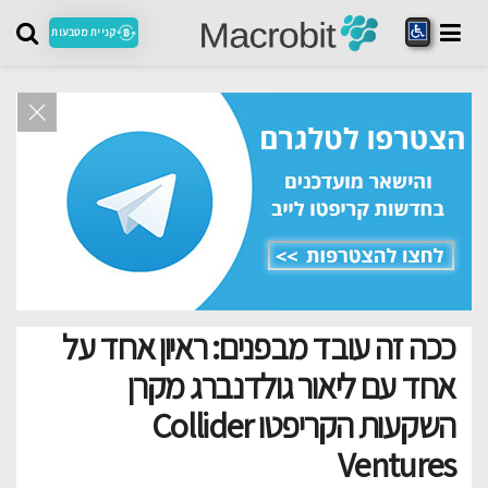
קניית מטבעות
ככה זה עובד מבפנים: ראיון אחד על
אחד עם ליאור גולדנברג מקרן
השקעות הקריפטו Collider
Ventures