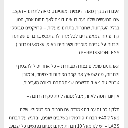
העבודה בקרן מאוד דינמית ומעניינת, כיאה לתחום – הקצב
שבו התעשיה שלנו נעה בו אינו דומה לאף תחום אחר, המון
בגלל העקרונות שחברות בתחום פועלות – פרויקטים מבוססי
קוד פתוח שמאפשרים לכל אחד להשתמש בדברים שפותחו
ולבנות על גביהם מוצרים ושירותים באופן עצמאי ומבוזר (
PERMISSIONLESS).
הארגונים פועלים בצורה מבוזרת – כל אחד יכול להצטרף
ולתרום, מה שמאיץ את קצב הפיתוח והצמיחה, וכמובן
טכנולוגיה מאוד חדשנית שמתפתחת בצורה מעריכית.
אין יום דומה לאחר, אבל אנסה לתת סקירה רחבה –
חלק ניכר זה עבודה צמודה עם חברות הפורטפוליו שלנו –
מעל ל 40+ חברות פורפוליו בשלבים שונים, ובדגש על חברות
LABS – יש לנו מעל 10 חברות איתם אנחנו נפגשים כל שבוע,