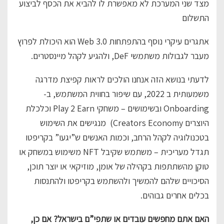
מצד שני המערכת לא מאפשרת לו להביא את הכסף לביצוע
התשלום
אתגרים עיקרי נוסף בהתפתחות Web 3.0 הוא היכולת לפרוץ
מעבר לגבולות משתמשי DeF, ולהגיע לקהל מיינסטרים.
לדעתי בנושא הזה אנחנו הולכים לראות קפיצת מדרגה
משמעותית ב 2022, עם שיפור בחווית המשתמש, ב-
Onboarding ובשימושים – משחקי Play 2 Earn וכלכלת
היוצרים Creators Economy) מנגישים את השימוש
בטכנולוגיה לקהל הרחב, וכמות האנשים ש”יגעו” בקריפטו
תגדל מעריכית – משתמש שקיבל NFT משימוש במשחק או
טוקן מהשתתפות בקהילה של אומן, מוזיקאי או יוצר תוכן,
הסיכויים שלהם להמשיך ולהשתמש בקריפטו ולהתנסות
בכלים אחרים גבוהים.
האם אתם מחפשים עובדים או שתפי”ם בישראל? אם כן,