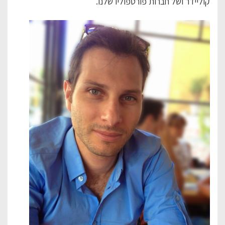
קוליידר ושל חברות פורטפוליו שלנו.