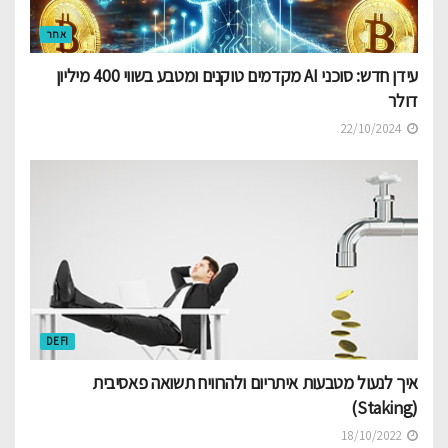
אחר
עידן חדש: סוכני AI מקדמים טוקנים ומטבע בשווי 400 מיליון
דולר
22/10/2024
DEFI
איך לנעול מטבעות איתריום ולהרוויח תשואה פאסיבית
(Staking)
18/10/2022