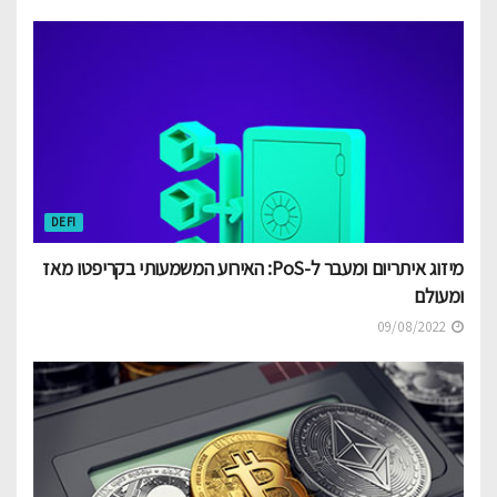
DEFI
מיזוג איתריום ומעבר ל-PoS: האירוע המשמעותי בקריפטו מאז
ומעולם
09/08/2022