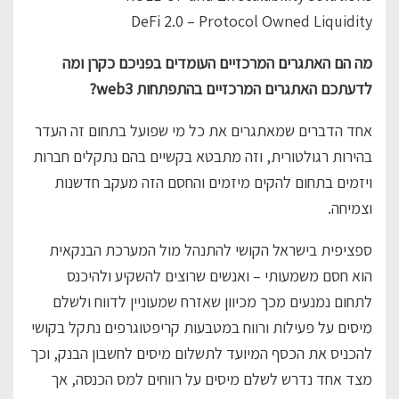
DeFi 2.0 – Protocol Owned Liquidity
מה הם האתגרים המרכזיים העומדים בפניכם כקרן ומה
לדעתכם האתגרים המרכזיים בהתפתחות web3?
אחד הדברים שמאתגרים את כל מי שפועל בתחום זה העדר
בהירות רגולטורית, וזה מתבטא בקשיים בהם נתקלים חברות
ויזמים בתחום להקים מיזמים והחסם הזה מעקב חדשנות
וצמיחה.
ספציפית בישראל הקושי להתנהל מול המערכת הבנקאית
הוא חסם משמעותי – ואנשים שרוצים להשקיע ולהיכנס
לתחום נמנעים מכך מכיוון שאזרח שמעוניין לדווח ולשלם
מיסים על פעילות ורווח במטבעות קריפטוגרפים נתקל בקושי
להכניס את הכסף המיועד לתשלום מיסים לחשבון הבנק, וכך
מצד אחד נדרש לשלם מיסים על רווחים למס הכנסה, אך