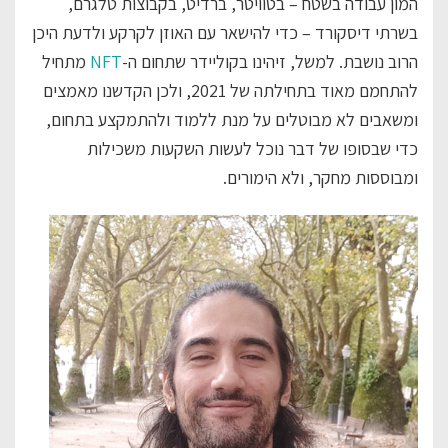
המון עבודה בשטח – בטוויטר, ברדיט, בקבוצות טלגרם,
בשרתי דיסקורד – כדי להישאר עם האוזן לקרקע ולדעת היכן
הרוב נושבת. למשל, זיהינו בקוליידר שתחום ה-
NFT
מתחיל
להתחמם מאוד בתחילתה של 2021, ולכן הקדשנו מאמצים
ומשאבים לא מבוטלים על מנת ללמוד ולהתמקצע בתחום,
כדי שבסופו של דבר נוכל לעשות השקעות משכילות
ומבוססות מחקר, ולא הימורים.