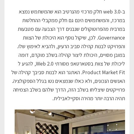
ב-web 3.0 חלק מרכזי מהנרטיב הוא שהמשתמש נמצא
במרכז, והמשתמשים הינם גם חלק ממקבלי ההחלטות
במרבית מהפרוטוקולים שנבנים דרך הצבעה עם מטבעות
Governance. לכן, שיקול נוסף הוא היכולת של הצוות
והפרויקט לבנות קהילה סביב הרעיון, ולהביא לאימוץ שלו.
במובן מסויים, היכולת ליצור קהילה בשלב מוקדם, דומה
ליכולת של צוות בסטארטאפ מסורתי Web 2.0, להגיע ל
Product Market Fit. האתגר הוא לבנות סביבך קהילה של
האנשים הנכונים, ולא כאלו שנמצאים נטו בגלל הספקולציה.
פרוייקטים שיצליחו בשלב הזה, הדרך שלהם בשלב הצמיחה
תהיה הרבה יותר מהירה וסקיילאבילית.