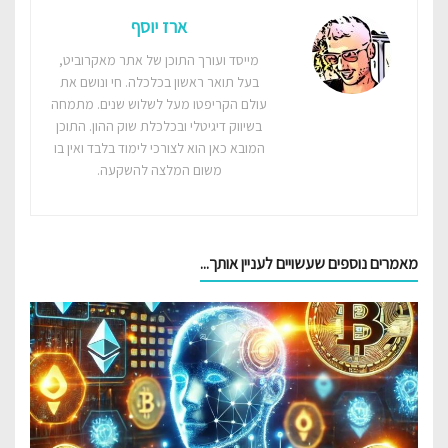
ארז יוסף
מייסד ועורך התוכן של אתר מאקרוביט,
בעל תואר ראשון בכלכלה. חי ונושם את
עולם הקריפטו מעל לשלוש שנים. מתמחה
בשיווק דיגיטלי ובכלכלת שוק ההון. התוכן
המובא כאן הוא לצורכי לימוד בלבד ואין בו
משום המלצה להשקעה.
מאמרים נוספים שעשויים לעניין אותך...‎