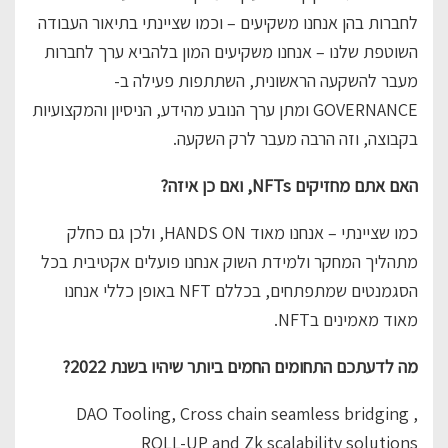
לחברות בהן אנחנו משקיעים – וכמו שציינתי בתיאור העבודה
השוטפת שלנו – אנחנו משקיעים המון בלהביא ערך לחברות
מעבר להשקעה הראשונית, השתתפות פעילה ב-
GOVERNANCE ומתן ערך הנובע מהידע, הניסיון והמקצועיות
בקבוצה, וזה הרבה מעבר לרק השקעה.
האם אתם מחזיקים NFTs, ואם כן איזה?
כמו שציינתי – אנחנו מאוד HANDS ON, ולכן גם כחלק
מתהליך המחקר ולמידת השוק אנחנו פועלים אקטיבית בכל
הסגמנטים שמתפתחים, בכללם NFT
באופן כללי אנחנו
מאוד מאמינים בNFT.
מה לדעתכם התחומים החמים ביותר שיהיו בשנת 2022?
DAO Tooling, Cross chain seamless bridging ,
ROLL-UP and Zk scalability solutions