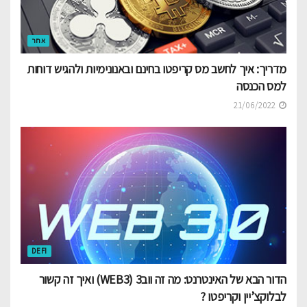
אחר
מדריך: איך לחשב מס קריפטו בחינם ובאנונימיות ולהגיש דוחות
למס הכנסה
21/06/2022
DEFI
הדור הבא של האינטרנט: מה זה ווב3 (WEB3) ואיך זה קשור
לבלוקצ’יין וקריפטו ?