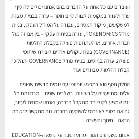
ועובדים עם כל אחת על הדברים בהם אנחנו יכולים להוסיף
ערך ולעזור במקומות לצוות קיים חוסר – עזרה בבניית מצגת
למשקיעים, מיקוד המסרים, עבודה על המודל העסקי, בניית
מודל TOKENOMICS, עזרה בפיתוח עסקי – בין אם זה מול
חברות אחרים, או השתתפות פעילה בקבלת החלטות
(GOVERNANCE) בפרוטוקולים אחרים ליצירת שיתופי
פעולה, עזרה בגיוסים, בניית מודל GOVERNANCE ותהליכי
קבלת החלטות מבוזרים ועוד
החלק נוסף הוא במפגש יומיומי עם יזמים חדשים שפונים
אלינו ומתייעצים על רעיונות, בשלבים שונים – מבחינתנו כל
יזם שמגיע לקוליידר מתקבל בברכה, ואנחנו שמחים לעזור,
גם אם בסוף לא נכנס להשקעה בחברה. וזה מתקשר לנקודה
הבאה – חינוך והעשרה
אנחנו משקיעים המון זמן ומחשבה על נושא ה-EDUCATION