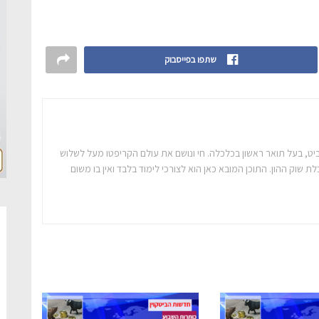
שתפו בפייסבוק
יט, בעל תואר ראשון בכלכלה. חי ונושם את עולם הקריפטו מעל לשלוש
ת שוק ההון. התוכן המובא כאן הוא לצורכי לימוד בלבד ואין בו משום