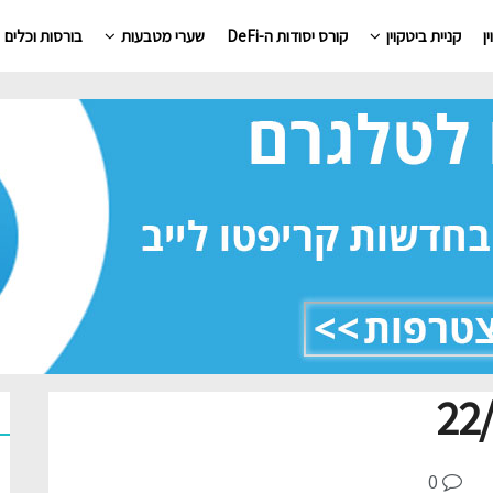
ן
קניית ביטקוין
קורס יסודות ה-DeFi
שערי מטבעות
בורסות וכלים
0