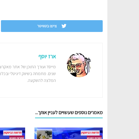
צייצו בטוויטר
ארז יוסף
מייסד ועורך התוכן של אתר מאקרוב
שנים. מתמחה בשיווק דיגיטלי ובכלכל
המלצה להשקעה.
מאמרים נוספים שעשויים לעניין אותך...‎