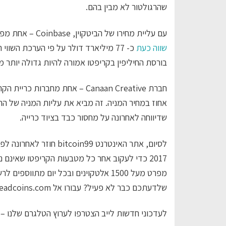
שהרגולטור לא מבין בהם.
עם עליית מחירו של הביטקוין, Coinbase – אחת מפלטפורמות המסחר הדיגיטליות הגדולות והחזקות ביותר –
שווה כעת
כ- 77 מיליארד דולר על פי הערכת השו
בורסת החיליפין בקריפטו אמורה להיות גדולה יותר מ
שדיווחה לאחרונה על מחסור כבד בציוד כרייה.
2017 כדי לעקוב אחר כל מטבעות הקריפטו שאינם
מפרט מעל 1500 אלטקוינים ובכל יום מ
שלדעתכם כבר לא פעיל? עבורו אל deadcoins.com ופרסמו זאת.
לעדכוני חדשות לייב הצטרפו לערוץ הטלגרם שלנו –