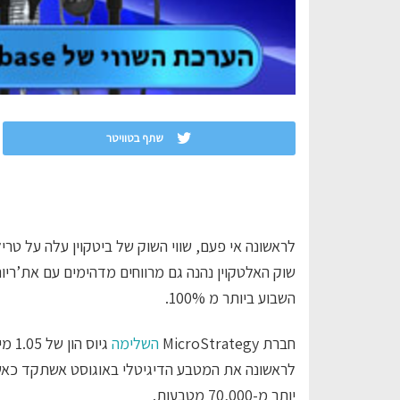
שתף בטוויטר
השבוע ביותר מ 100%.
חברת MicroStrategy
השלימה
גיוס
יותר מ-70,000 מטבעות.