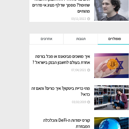
שתיפול? מסמך שדלף מציג אי סדרים
מהותיים
03/11/2022
פופולרים
תגובות
אחרונים
איך מושכים מבינאנס או מכל בורסה
אחרת בעולם לחשבון הבנק בישראל ?
07/04/2021
מהי כריית ביטקוין? איך כורים? והאם זה
כדאי?
03/10/2019
קורס יסודות ה-DeFi והכלכלה
המבוזרת