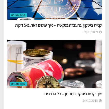
קניה ומכירה
קניית ביטקוין בהעברה בנקאית – איך עושים זאת ב-5 דקות
17/01/2019
קניה ומכירה
איך קונים ביטקוין במזומן – כל הדרכים
24/10/2018