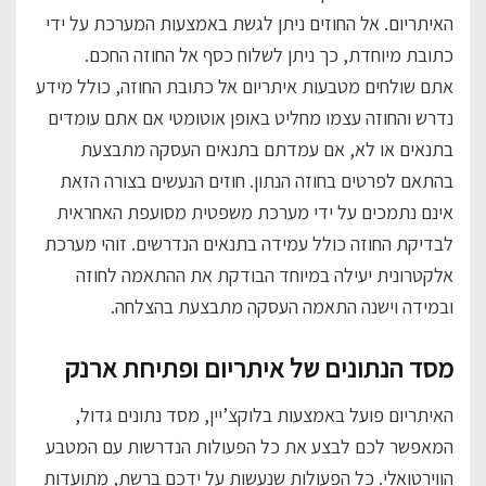
האיתריום. אל החוזים ניתן לגשת באמצעות המערכת על ידי
כתובת מיוחדת, כך ניתן לשלוח כסף אל החוזה החכם.
אתם שולחים מטבעות איתריום אל כתובת החוזה, כולל מידע
נדרש והחוזה עצמו מחליט באופן אוטומטי אם אתם עומדים
בתנאים או לא, אם עמדתם בתנאים העסקה מתבצעת
בהתאם לפרטים בחוזה הנתון. חוזים הנעשים בצורה הזאת
אינם נתמכים על ידי מערכת משפטית מסועפת האחראית
לבדיקת החוזה כולל עמידה בתנאים הנדרשים. זוהי מערכת
אלקטרונית יעילה במיוחד הבודקת את ההתאמה לחוזה
ובמידה וישנה התאמה העסקה מתבצעת בהצלחה.
מסד הנתונים של איתריום ופתיחת ארנק
האיתריום פועל באמצעות בלוקצ’יין, מסד נתונים גדול,
המאפשר לכם לבצע את כל הפעולות הנדרשות עם המטבע
הווירטואלי. כל הפעולות שנעשות על ידכם ברשת, מתועדות