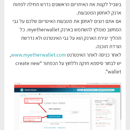
בשביל לקנות את האיתריום הראשונים נדרש תחילה לפתוח
ארנק לאחסון המטבעות.
אם אתם רוצים לאחסן את מטבעות האיטריום שלכם על גבי
המחשב מומלץ להשתמש בארנק myetherwallet. כל
תהליך יצירת הארנק הוא על גבי האינטרנט ולא נדרשת
הורדת תוכנה.
לאחר כניסה לאתר האינטרנט
www.myetherwallet.com
,
יש לבחור סיסמא חזקה וללחוץ על הכפתור “create new
wallet”.