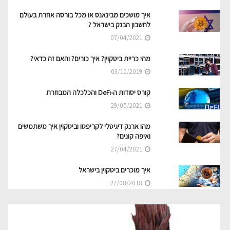
איך מושכים מבינאנס או מכל בורסה אחרת בעולם
לחשבון הבנק בישראל ?
07/04/2021
מהי כריית ביטקוין? איך כורים? והאם זה כדאי?
03/10/2019
קורס יסודות ה-DeFi והכלכלה המבוזרת
29/05/2021
מהו ארנק דיגיטלי לקריפטו וביטקוין איך משתמשים
ואיפה קונים?
27/04/2021
איך מוכרים ביטקוין בישראל
27/08/2018