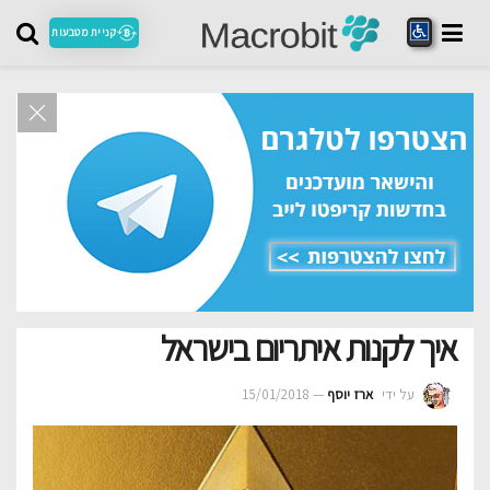
קניית מטבעות
איך לקנות איתריום בישראל
על ידי
ארז יוסף
15/01/2018