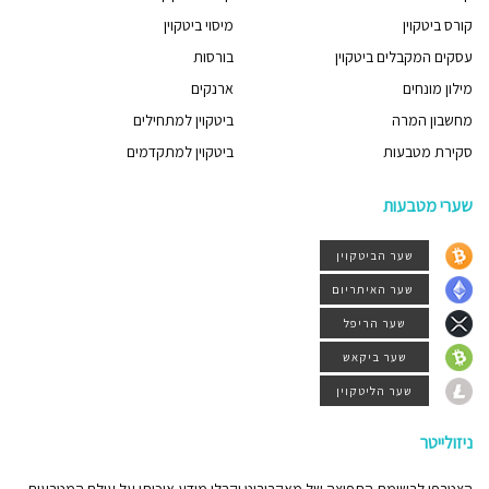
קורס ביטקוין
מיסוי ביטקוין
עסקים המקבלים ביטקוין
בורסות
מילון מונחים
ארנקים
מחשבון המרה
ביטקוין למתחילים
סקירת מטבעות
ביטקוין למתקדמים
שערי מטבעות
שער הביטקוין
שער האיתריום
שער הריפל
שער ביקאש
שער הליטקוין
ניזולייטר