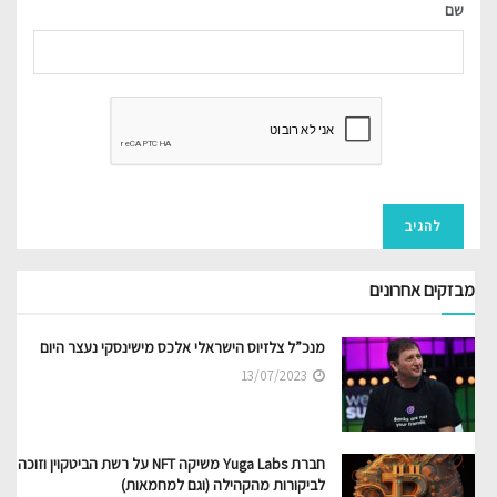
שם
מבזקים אחרונים
מנכ”ל צלזיוס הישראלי אלכס מישינסקי נעצר היום
13/07/2023
חברת Yuga Labs משיקה NFT על רשת הביטקוין וזוכה
לביקורות מהקהילה (וגם למחמאות)