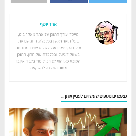
ארז יוסף
מייסד ועורך התוכן של אתר מאקרוביט,
בעל תואר ראשון בכלכלה. חי ונושם את
עולם הקריפטו מעל לשלוש שנים. מתמחה
בשיווק דיגיטלי ובכלכלת שוק ההון. התוכן
המובא כאן הוא לצורכי לימוד בלבד ואין בו
משום המלצה להשקעה.
מאמרים נוספים שעשויים לעניין אותך...‎