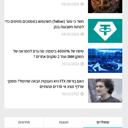
06/03/2023
חשד כי טטר (Tether) השתמשו במסמכים מזויפים כדי
לפתוח חשבונות בנק
04/03/2023
טיסה של 4000% ביממה: מה גרם להמראה של
הטוקן SNM ועוד 2 טוקנים אחרים ?
20/11/2022
האם בורסת FTX היא הענקית הבאה שתיפול? מסמך
שדלף מציג אי סדרים מהותיים
03/11/2022
פופולרים
תגובות
אחרונים