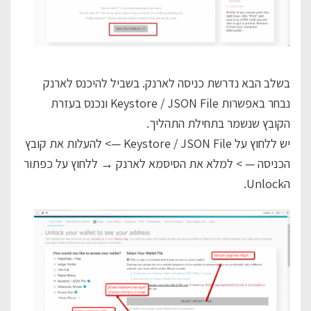
בשלב הבא נדרשת כניסה לארנק. בשביל להיכנס לארנק
נבחר באפשרות Keystore / JSON File ונכנס בעזרת
הקובץ שנשמר בתחילת התהליך.
יש ללחוץ על Keystore / JSON File —> להעלות את קובץ
הכניסה — > למלא את הסיסמא לארנק → ללחוץ על כפתור
הUnlock.