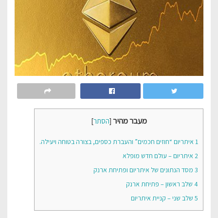
מעבר מהיר
[
הסתר
]
1
איתריום “חוזים חכמים” והעברת כספים, בצורה בטוחה ויעילה.
2
איתריום – עולם חדש מופלא
3
מסד הנתונים של איתריום ופתיחת ארנק
4
שלב ראשון – פתיחת ארנק
5
שלב שני – קניית איתריום