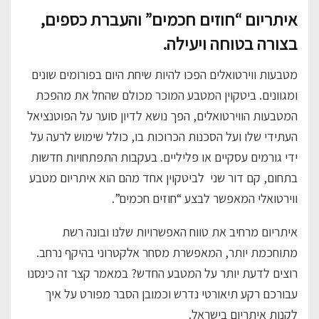
איתריום “חוזים חכמים” והעברת כספים,
בצורה בטוחה ויעילה.
מטבעות ווירטואלים הפכו להיות שיחת היום בפורומים שונים
ומגוונים. ביטקוין המטבע המוכר מכולם שהחל את מהפכת
המטבעות הווירטואלים, הפך נושא לדיון סוער על הפוטנציאל
העתידי שלו ועל הסכנות הכרוכות בו, כולל שימוש לרעה על
ידי גורמים עסקיים או פליליים. בעקבות התפתחויות חדשות
בתחום, קם דור שני לביטקוין אחד מהם הוא איתריום מטבע
ווירטואלי המאפשר לבצע “חוזים חכמים”.
איתריום מרחיב את טווח האפשרויות שלנו ובונה רשת
מתוחכמת יותר, המאפשרת מסחר אלקטרוני בהיקף נרחב.
רוצים לדעת יותר על המטבע החדש? במאמר קצר זה כינסנו
עבורכם רקע תיאורטי נדרש וכמובן הסבר מפורט על איך
לקנות איתריום בישראל.