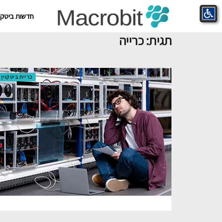
חדשות ביטקוי
תגית:
כרייה
כריית ביטקוין