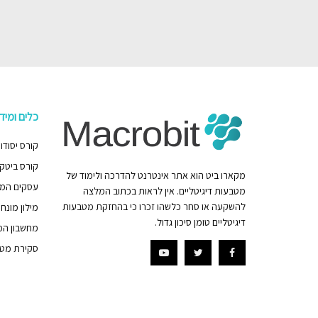
כלים ומיד
קורס יסודות ה
קורס ביטקוי
מקארו ביט הוא אתר אינטרנט להדרכה ולימוד של
עסקים המק
מטבעות דיגיטליים. אין לראות בכתוב המלצה
להשקעה או סחר כלשהו זכרו כי בהחזקת מטבעות
מילון מונחי
דיגיטליים טומן סיכון גדול.
מחשבון ה
סקירת מט