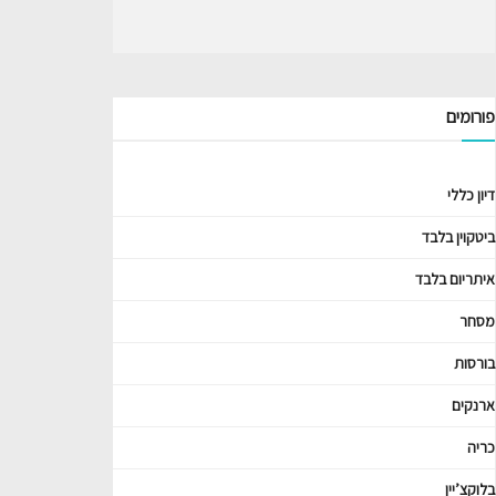
פורומים
דיון כללי
ביטקוין בלבד
איתריום בלבד
מסחר
בורסות
ארנקים
כריה
בלוקצ’יין