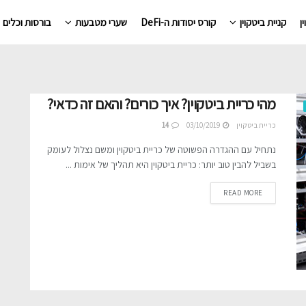
ן
קניית ביטקוין
קורס יסודות ה-DeFi
שערי מטבעות
בורסות וכלים
מהי כריית ביטקוין? איך כורים? והאם זה כדאי?
כריית ביטקוין
03/10/2019
14
נתחיל עם ההגדרה הפשוטה של כריית ביטקוין ומשם נצלול לעומק
בשביל להבין טוב יותר: כריית ביטקוין היא תהליך של אימות ...
READ MORE