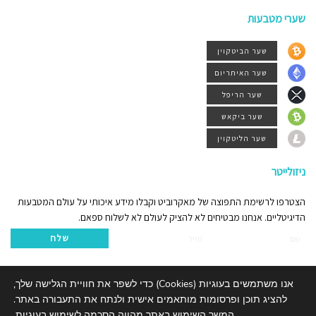
שערי מטבעות
שער הביטקוין
שער האיתריום
שער הריפל
שער ביקאש
שער הליטקוין
ניזולייטר
הצטרפו לרשימת התפוצה של מאקרוביט וקבלו מידע איכותי על עולם המטבעות
הדיגיטליים. אנחנו מבטיחים לא להציק לעולם לא לשלוח ספאם.
שלח
אנו משתמשים בעוגיות (Cookies) כדי לשפר את חוויית הגלישה שלך,
להציג תוכן ופרסומות מותאמים אישית ולנתח את התעבורה באתר.
אודותינו
דרושים
צור קשר
המשך השימוש באתר מהווה הסכמה לשימוש בעוגיות.