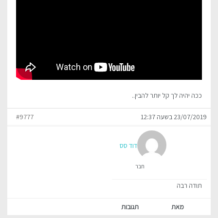
ככה יהיה לך קל יותר להבין..
23/07/2019 בשעה 12:37
#9777
דוד סס
חבר
תודה רבה
מאת
תגובות