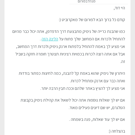
מנהל בפורום
היי דוד,
קודם כל ברוך הבא לפורום של מאקרוביט (:
כמו שהבנת כרייה של נימיק מתבצעת דרך הדפדפן, אתה יכול כבר מהיום
להתחיל ולכרות אם המחשב שלך פתוח על
הלינק הזה
.
אני מציע לך באמת להתחיל בלפתוח ארנק נימיק ולכרות דרך המחשב,
אבל אם אתה רוצה לכרות בכמויות רציניות תצטרך חומרה חזקה בשביל
זה.
היתרון של נימיק שהוא באמת קל להבנה, כמה לחיצות כפתור בודדות
ואתה כבר עם ארנק ומתחיל לכרות.
אני מציע לך להציץ באתר שלהם וככה תבין הרבה יותר.
אם יש לך שאלות נוספות אתה יכול לשאול את קהילת נימיק בקבוצת
הטלגרם, יש שם דיונים פעילים מאוד.
אם יש לך עוד שאלות, פנה בשמחה .
בהצלחה (: