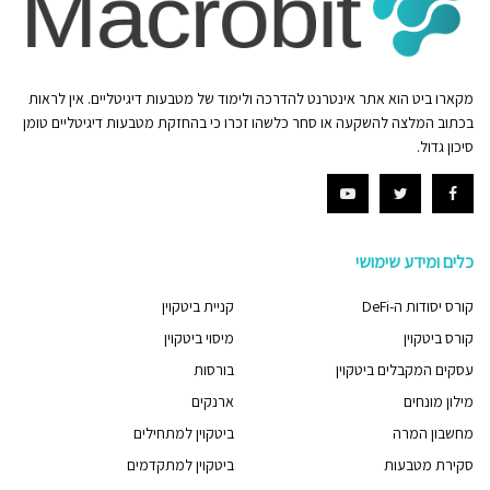
מקארו ביט הוא אתר אינטרנט להדרכה ולימוד של מטבעות דיגיטליים. אין לראות
בכתוב המלצה להשקעה או סחר כלשהו זכרו כי בהחזקת מטבעות דיגיטליים טומן
סיכון גדול.
כלים ומידע שימושי
קורס יסודות ה-DeFi
קניית ביטקוין
קורס ביטקוין
מיסוי ביטקוין
עסקים המקבלים ביטקוין
בורסות
מילון מונחים
ארנקים
מחשבון המרה
ביטקוין למתחילים
סקירת מטבעות
ביטקוין למתקדמים