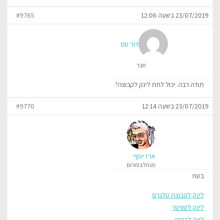
23/07/2019 בשעה 12:06
#9765
דוד סס
חבר
תודה רבה. יכול לתת לינק לקבוצה?
23/07/2019 בשעה 12:14
#9770
ארז יוסף
מנהל בפורום
בטח
לינק לקבוצת טלגרם
לינק לטוויטר
לינק לרדיט