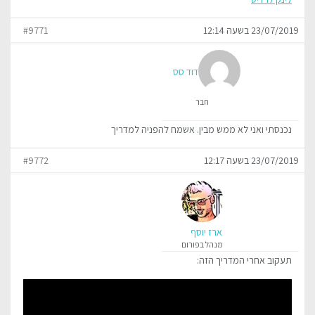
23/07/2019 בשעה 12:14
#9771
דוד סס
חבר
נכנסתי ואני לא ממש מבין. אשמח להפניה למדריך
23/07/2019 בשעה 12:17
#9772
ארז יוסף
מנהל בפורום
תעקוב אחרי המדריך הזה: