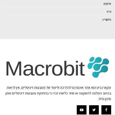
ארנקים
כריה
בלוקצ’יין
מקארו ביט הוא אתר אינטרנט להדרכה ולימוד של מטבעות דיגיטליים. אין לראות
בכתוב המלצה להשקעה או סחר כלשהו זכרו כי בהחזקת מטבעות דיגיטליים טומן
סיכון גדול.