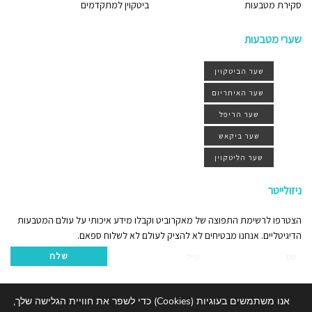
סקירת מטבעות
ביטקוין למתקדמים
שערי מטבעות
שער הביטקוין
שער האיתריום
שער הריפל
שער ביקאש
שער הליטקוין
ניזולייטר
הצטרפו לרשימת התפוצה של מאקרוביט וקבלו מידע איכותי על עולם המטבעות
הדיגיטליים. אנחנו מבטיחים לא להציק לעולם לא לשלוח ספאם.
שלח
אנו משתמשים בעוגיות (Cookies) כדי לשפר את חוויית הגלישה שלך,