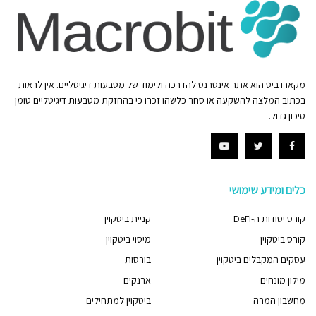
מקארו ביט הוא אתר אינטרנט להדרכה ולימוד של מטבעות דיגיטליים. אין לראות
בכתוב המלצה להשקעה או סחר כלשהו זכרו כי בהחזקת מטבעות דיגיטליים טומן
סיכון גדול.
כלים ומידע שימושי
קורס יסודות ה-DeFi
קניית ביטקוין
קורס ביטקוין
מיסוי ביטקוין
עסקים המקבלים ביטקוין
בורסות
מילון מונחים
ארנקים
מחשבון המרה
ביטקוין למתחילים