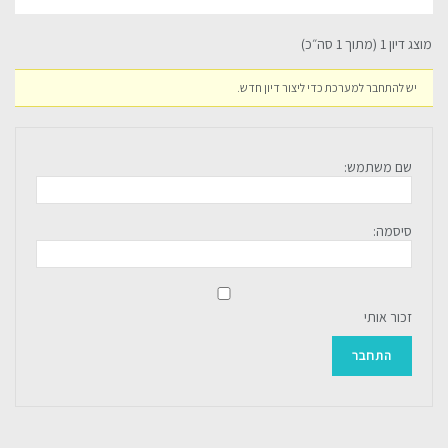
מוצג דיון 1 (מתוך 1 סה״כ)
יש להתחבר למערכת כדי ליצור דיון חדש.
שם משתמש:
סיסמה:
זכור אותי
התחבר