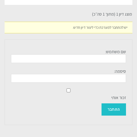
מוצג דיון 1 (מתוך 1 סה״כ)
יש להתחבר למערכת כדי ליצור דיון חדש.
שם משתמש:
סיסמה:
זכור אותי
התחבר