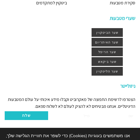
סקירת מטבעות
ביטקוין למתקדמים
שערי מטבעות
שער הביטקוין
שער האיתריום
שער הריפל
שער ביקאש
שער הליטקוין
ניזולייטר
הצטרפו לרשימת התפוצה של מאקרוביט וקבלו מידע איכותי על עולם המטבעות
הדיגיטליים. אנחנו מבטיחים לא להציק לעולם לא לשלוח ספאם.
שלח
אנו משתמשים בעוגיות (Cookies) כדי לשפר את חוויית הגלישה שלך,