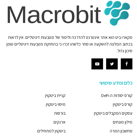
מקארו ביט הוא אתר אינטרנט להדרכה ולימוד של מטבעות דיגיטליים. אין לראות
בכתוב המלצה להשקעה או סחר כלשהו זכרו כי בהחזקת מטבעות דיגיטליים טומן
סיכון גדול.
כלים ומידע שימושי
קורס יסודות ה-DeFi
קניית ביטקוין
קורס ביטקוין
מיסוי ביטקוין
עסקים המקבלים ביטקוין
בורסות
מילון מונחים
ארנקים
מחשבון המרה
ביטקוין למתחילים